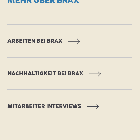
MEHR ÜBER BRAX
ARBEITEN BEI BRAX
NACHHALTIGKEIT BEI BRAX
MITARBEITER INTERVIEWS