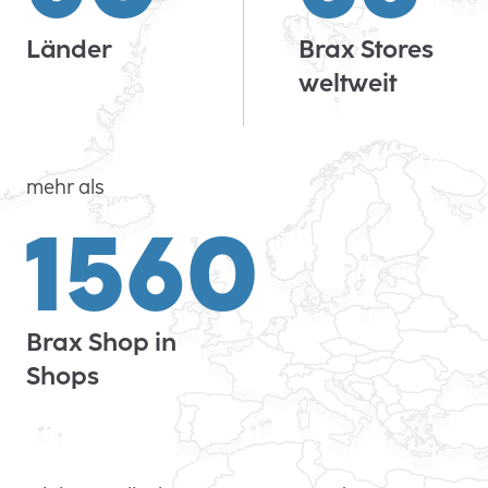
Länder
Brax Stores
weltweit
mehr als
1560
Brax Shop in
Shops