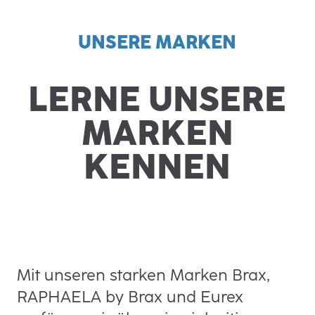
UNSERE MARKEN
LERNE UNSERE
MARKEN
KENNEN
Mit unseren starken Marken Brax,
RAPHAELA by Brax und Eurex