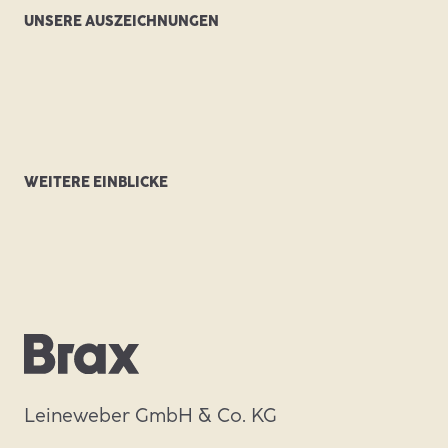
UNSERE AUSZEICHNUNGEN
Initiativbewerbung
Bewerbungstipps / FAQ
WEITERE EINBLICKE
Leineweber GmbH & Co. KG