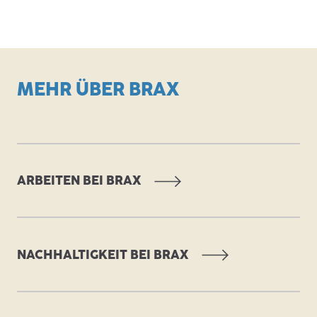
MEHR ÜBER BRAX
ARBEITEN BEI BRAX
NACHHALTIGKEIT BEI BRAX