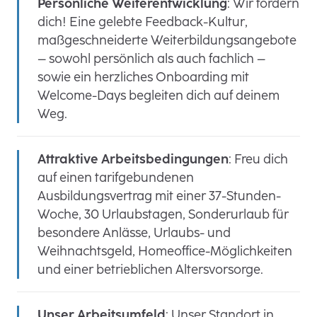
Persönliche Weiterentwicklung
: Wir fördern
dich! Eine gelebte Feedback-Kultur,
maßgeschneiderte Weiterbildungsangebote
– sowohl persönlich als auch fachlich –
sowie ein herzliches Onboarding mit
Welcome-Days begleiten dich auf deinem
Weg.
Attraktive Arbeitsbedingungen
: Freu dich
auf einen tarifgebundenen
Ausbildungsvertrag mit einer 37-Stunden-
Woche, 30 Urlaubstagen, Sonderurlaub für
besondere Anlässe, Urlaubs- und
Weihnachtsgeld, Homeoffice-Möglichkeiten
und einer betrieblichen Altersvorsorge.
Unser Arbeitsumfeld
: Unser Standort in