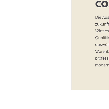
CO
Die Aus
zukunft
Wirtsch
Qualifi
auswähl
Warenb
profes
modern