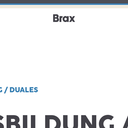
 / DUALES
BILDUNG /