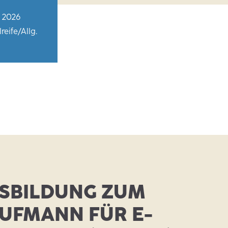
i 2026
eife/Allg.
SBILDUNG ZUM
UFMANN FÜR E-