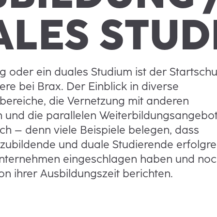
ALES STUD
g oder ein duales Studium ist der Startsch
ere bei Brax. Der Einblick in diverse
ereiche, die Vernetzung mit anderen
 und die parallelen Weiterbildungsangebo
ich – denn viele Beispiele belegen, dass
zubildende und duale Studierende erfolgre
Unternehmen eingeschlagen haben und no
on ihrer Ausbildungszeit berichten.