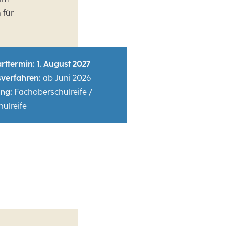
 für
rttermin: 1. August 2027
verfahren:
ab Juni 2026
ng:
Fachoberschulreife /
ulreife