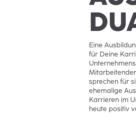
DU
Eine Ausbildun
für Deine Karri
Unternehmensb
Mitarbeitenden
sprechen für s
ehemalige Aus
Karrieren im 
heute positiv v