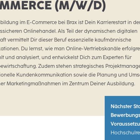
MMERCE (M/W/D)
bildung im E-Commerce bei Brax ist Dein Karrierestart in de
ssicheren Onlinehandel. Als Teil der dynamischen digitalen
aft vermittelt Dir dieser Beruf essenzielle kaufmännische
kationen. Du lernst, wie man Online-Vertriebskanäle erfolgre
t und analysiert, und entwickelst Dich zum Experten für
ewirtschaftung. Zudem stehen strategisches Projektmanag
sionelle Kundenkommunikation sowie die Planung und Ums
er Marketingmaßnahmen im Zentrum Deiner Ausbildung.
Nächster Sta
Bewerbungs
Voraussetzu
Hochschulre