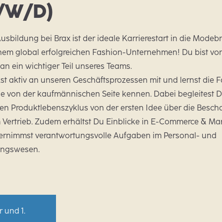
/W/D)
usbildung bei Brax ist der ideale Karrierestart in die Mode
inem global erfolgreichen Fashion-Unternehmen! Du bist vo
an ein wichtiger Teil unseres Teams.
st aktiv an unseren Geschäftsprozessen mit und lernst die 
ie von der kaufmännischen Seite kennen. Dabei begleitest 
n Produktlebenszyklus von der ersten Idee über die Besch
 Vertrieb. Zudem erhältst Du Einblicke in E-Commerce & Ma
ernimmst verantwortungsvolle Aufgaben im Personal- und
ngswesen.
r und 1.