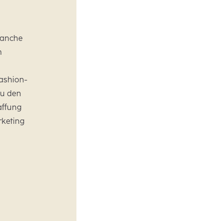
branche
n
Fashion-
Du den
affung
rketing