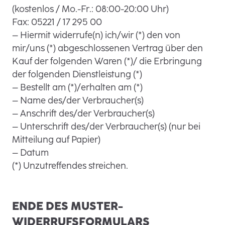
(kostenlos / Mo.-Fr.: 08:00-20:00 Uhr)
Fax: 05221 / 17 295 00
– Hiermit widerrufe(n) ich/wir (*) den von
mir/uns (*) abgeschlossenen Vertrag über den
Kauf der folgenden Waren (*)/ die Erbringung
der folgenden Dienstleistung (*)
– Bestellt am (*)/erhalten am (*)
– Name des/der Verbraucher(s)
– Anschrift des/der Verbraucher(s)
– Unterschrift des/der Verbraucher(s) (nur bei
Mitteilung auf Papier)
– Datum
(*) Unzutreffendes streichen.
ENDE DES MUSTER-
WIDERRUFSFORMULARS